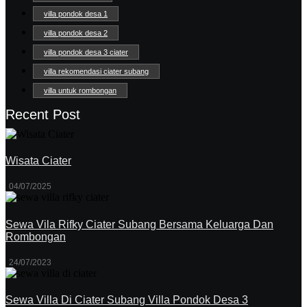
villa pondok desa 1
villa pondok desa 2
villa pondok desa 3 ciater
villa rekomendasi ciater subang
villa untuk rombongan
Recent Post
Wisata Ciater
04/07/2025
Sewa Vila Rifky Ciater Subang Bersama Keluarga Dan
Rombongan
24/07/2023
Sewa Villa Di Ciater Subang Villa Pondok Desa 3