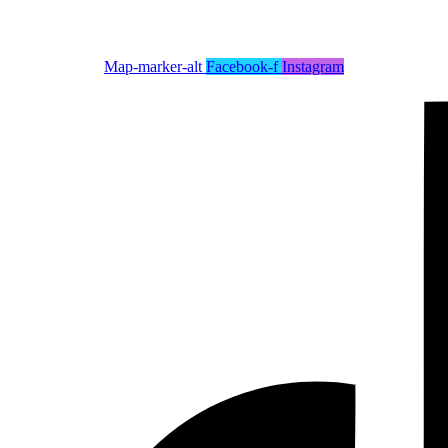
Map-marker-alt
Facebook-f
Instagram