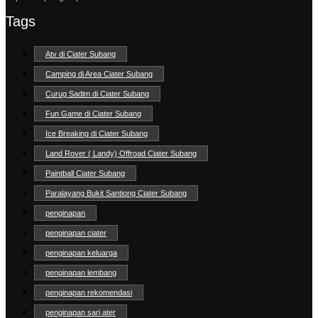
Tags
Atv di Ciater Subang
Camping di Area Ciater Subang
Curug Sadim di Ciater Subang
Fun Game di Ciater Subang
Ice Breaking di Ciater Subang
Land Rover ( Landy) Offroad Ciater Subang
Paintball Ciater Subang
Paralayang Bukit Santiong Ciater Subang
penginapan
penginapan ciater
penginapan keluarga
penginapan lembang
penginapan rekomendasi
penginapan sari ater