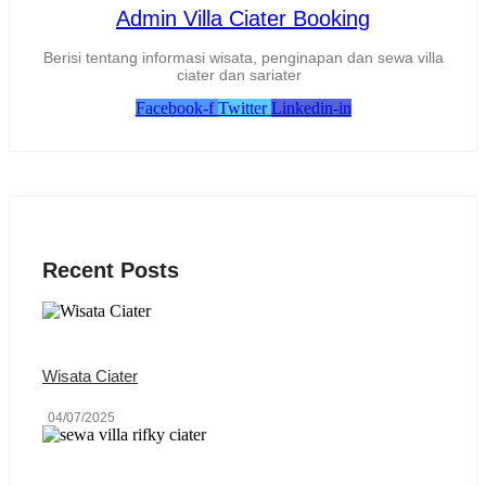
Admin Villa Ciater Booking
Berisi tentang informasi wisata, penginapan dan sewa villa
ciater dan sariater
Facebook-f
Twitter
Linkedin-in
Recent Posts
Wisata Ciater
04/07/2025