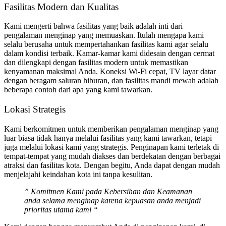
Fasilitas Modern dan Kualitas
Kami mengerti bahwa fasilitas yang baik adalah inti dari
pengalaman menginap yang memuaskan. Itulah mengapa kami
selalu berusaha untuk mempertahankan fasilitas kami agar selalu
dalam kondisi terbaik. Kamar-kamar kami didesain dengan cermat
dan dilengkapi dengan fasilitas modern untuk memastikan
kenyamanan maksimal Anda. Koneksi Wi-Fi cepat, TV layar datar
dengan beragam saluran hiburan, dan fasilitas mandi mewah adalah
beberapa contoh dari apa yang kami tawarkan.
Lokasi Strategis
Kami berkomitmen untuk memberikan pengalaman menginap yang
luar biasa tidak hanya melalui fasilitas yang kami tawarkan, tetapi
juga melalui lokasi kami yang strategis. Penginapan kami terletak di
tempat-tempat yang mudah diakses dan berdekatan dengan berbagai
atraksi dan fasilitas kota. Dengan begitu, Anda dapat dengan mudah
menjelajahi keindahan kota ini tanpa kesulitan.
” Komitmen Kami pada Kebersihan dan Keamanan
anda selama menginap karena kepuasan anda menjadi
prioritas utama kami “