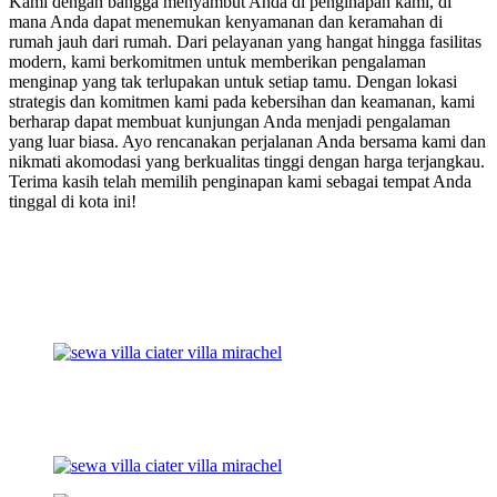
Kami dengan bangga menyambut Anda di penginapan kami, di
mana Anda dapat menemukan kenyamanan dan keramahan di
rumah jauh dari rumah. Dari pelayanan yang hangat hingga fasilitas
modern, kami berkomitmen untuk memberikan pengalaman
menginap yang tak terlupakan untuk setiap tamu. Dengan lokasi
strategis dan komitmen kami pada kebersihan dan keamanan, kami
berharap dapat membuat kunjungan Anda menjadi pengalaman
yang luar biasa. Ayo rencanakan perjalanan Anda bersama kami dan
nikmati akomodasi yang berkualitas tinggi dengan harga terjangkau.
Terima kasih telah memilih penginapan kami sebagai tempat Anda
tinggal di kota ini!