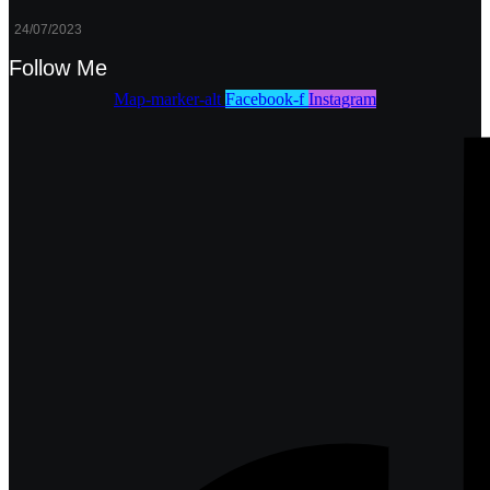
24/07/2023
Follow Me
Map-marker-alt
Facebook-f
Instagram