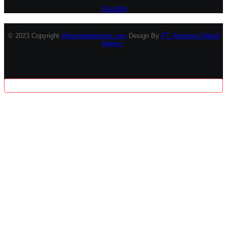
Youtube
© 2023 Copyright
villaciaterbooking.com
Design By
PT. Adyatma Digital
Agency