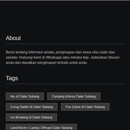
About
Berisi tentang informasi wisata, penginapan dan sewa villa ciater dan
sariater. Hubungi kami di Whatsapp atau melalui telp. Jadwalkan liburan
anda dan dapatkan penginapan terbaik untuk anda.
Tags
Atv di Ciater Subang
Camping di Area Ciater Subang
Curug Sadim di Ciater Subang
Fun Game di Ciater Subang
Ice Breaking di Ciater Subang
Land Rover ( Landy) Offroad Ciater Subang