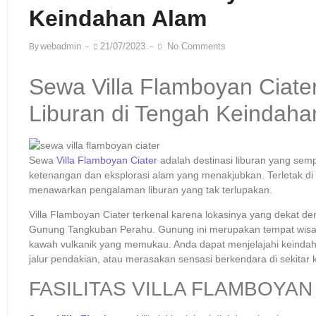
Keindahan Alam
Webadmin
21/07/2023
No Comments
By
Sewa Villa Flamboyan Ciate
Liburan di Tengah Keindaha
Sewa
Villa Flamboyan Ciater
adalah destinasi liburan yang sem
ketenangan dan eksplorasi alam yang menakjubkan. Terletak di da
menawarkan pengalaman liburan yang tak terlupakan.
Villa Flamboyan Ciater terkenal karena lokasinya yang dekat d
Gunung Tangkuban Perahu. Gunung ini merupakan tempat wi
kawah vulkanik yang memukau. Anda dapat menjelajahi keindahan
jalur pendakian, atau merasakan sensasi berkendara di sekitar
FASILITAS VILLA FLAMBOYAN