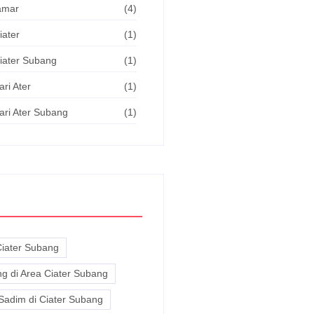
Kamar
(4)
iater
(1)
iater Subang
(1)
ri Ater
(1)
ari Ater Subang
(1)
Ciater Subang
g di Area Ciater Subang
Sadim di Ciater Subang