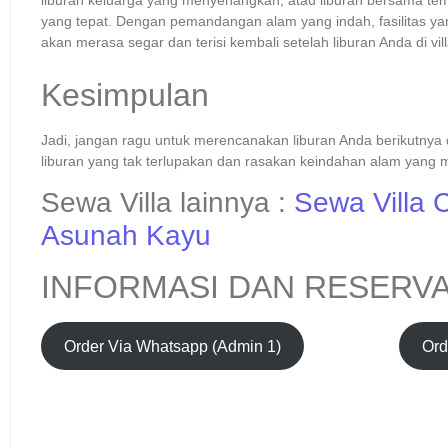
liburan keluarga yang menyenangkan, atau liburan bersama tem
yang tepat. Dengan pemandangan alam yang indah, fasilitas y
akan merasa segar dan terisi kembali setelah liburan Anda di villa
Kesimpulan
Jadi, jangan ragu untuk merencanakan liburan Anda berikutnya
liburan yang tak terlupakan dan rasakan keindahan alam yang m
Sewa Villa lainnya :
Sewa Villa C
Asunah Kayu
INFORMASI DAN RESERVA
Order Via Whatsapp (Admin 1)
Ord