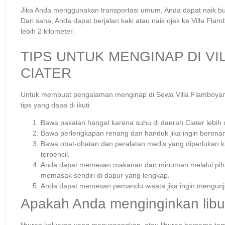
Jika Anda menggunakan transportasi umum, Anda dapat naik bus 
Dari sana, Anda dapat berjalan kaki atau naik ojek ke Villa Fla
lebih 2 kilometer.
TIPS UNTUK MENGINAP DI V
CIATER
Untuk membuat pengalaman menginap di Sewa Villa Flamboya
tips yang dapa di ikuti
Bawa pakaian hangat karena suhu di daerah Ciater lebih 
Bawa perlengkapan renang dan handuk jika ingin berenan
Bawa obat-obatan dan peralatan medis yang diperlukan kar
terpencil.
Anda dapat memesan makanan dan minuman melalui pih
memasak sendiri di dapur yang lengkap.
Anda dapat memesan pemandu wisata jika ingin mengunjung
Apakah Anda menginginkan libu