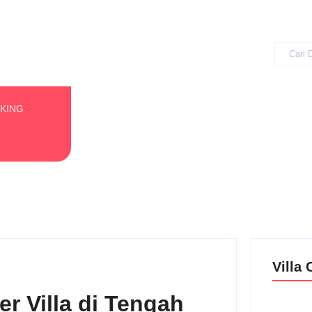
OKING
Villa 
r Villa di Tengah