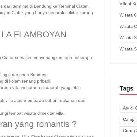
Villa 4 
dari terminal di Bandung ke Terminal Ciater.
mboyan Ciater yang hanya berjarak sekitar kurang
Wisata C
Wisata C
ILLA FLAMBOYAN
Wisata Sa
Wisata S
n Ciater semakin menyenangkan, ada beberapa
dingin daripada Bandung.
g di kolam renang pribadi.
Tags
ena villa ini berada di daerah yang lebih
ak villa atau membawa bahan makanan dan
Atv di 
i tempat wisata di sekitar villa.
Campin
ran yang romantis ?
Curug 