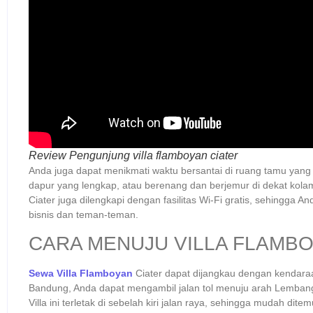
Review Pengunjung villa flamboyan ciater
Anda juga dapat menikmati waktu bersantai di ruang tamu yang
dapur yang lengkap, atau berenang dan berjemur di dekat kolam
Ciater juga dilengkapi dengan fasilitas Wi-Fi gratis, sehingga 
bisnis dan teman-teman.
CARA MENUJU VILLA FLAMBO
Sewa Villa Flamboyan
Ciater dapat dijangkau dengan kendaraa
Bandung, Anda dapat mengambil jalan tol menuju arah Lembang
Villa ini terletak di sebelah kiri jalan raya, sehingga mudah dite