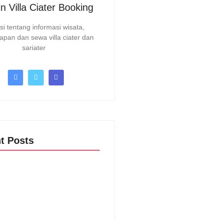
n Villa Ciater Booking
si tentang informasi wisata,
apan dan sewa villa ciater dan
sariater
t Posts
iater
025